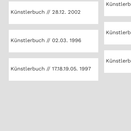
Künstlerbuch // 28.12. 2002
Künstlerb
Künstlerbuch // 28.12. 2002
Künst
Künstlerbuch // 02.03. 1996
Künstlerb
Künstlerbuch // 02.03. 1996
Künst
Künstlerbuch // 17.18.19.05. 1997
Künstlerbu
Künstlerbuch // 17.18.19.05. 1997