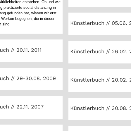
irklichkeiten entstehen. Ob und wie
 praktizierte social distancing in
ang gefunden hat, wissen wir erst
Künstlerbuch // 05.06
 Werken begegnen, die in dieser
Künstlerbuch // 05.06. 
n sind.
lerbuch // 20.11. 2011
Künstlerbuch // 26.02
ch // 20.11. 2011
Künstlerbuch // 26.02. 
rbuch // 29-30.08. 2009
Künstlerbuch // 20.02
uch // 29-30.08. 2009
Künstlerbuch // 20.02.
lerbuch // 22.11. 2007
Künstlerbuch // 30.08
uch // 22.11. 2007
Künstlerbuch // 30.08.
lerbuch // 16.06. 2004
Künstlerbuch // 17.07