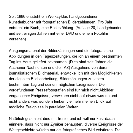
.
Seit 1996 entsteht ein Werkzyklus handgebundener
Künstlerbücher mit fotografischen Bilderzählungen. Pro Jahr
entsteht ein Buch, eine Bilderzählung. (Auflage 20, handgebunden
und seit einigen Jahren mit einer DVD und einem Fotofilm
versehen)
Ausgangsmaterial der Bilderzählungen sind die fotografische
Abbildungen in den Tageszeitungen, die ich an einem bestimmten
Tag ins Haus geliefert bekommen. (Dies sind seit Jahren die
Aachener Nachrichten und die TAZ) Ausgehend von deren
journalistischem Bildmaterial, entwickel ich mit den Möglichkeiten
der digitalen Bildbearbeitung, Bilderzählungen zu jenem
bestimmten Tag und seinen möglichen Ereignissen. Die
vorgefundenen Pressefotografien sind für mich nicht Abbilder
vergangener Ereignisse, verweisen nicht auf etwas was so und
nicht anders war, sondern lenken vielmehr meinen Blick auf
mögliche Ereignisse in parallelen Welten.
Natürlich geschieht dies mit Ironie, und ich will nur kurz daran
erinnere, dass nicht nur Zyniker behaupten, diverse Ereignisse der
Weltgeschichte würden nur als fotografisches Bild existieren. Die