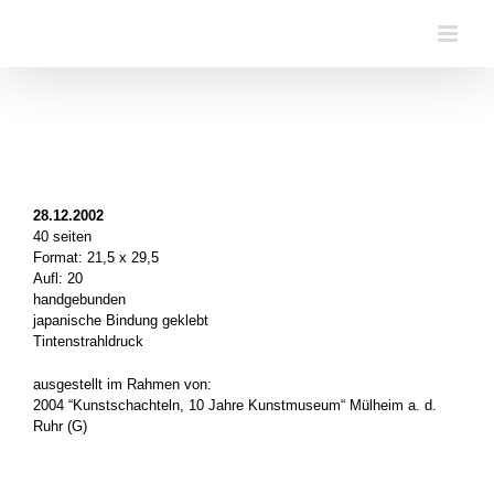
Zum
Inhalt
springen
28.12.2002
40 seiten
Format: 21,5 x 29,5
Aufl: 20
handgebunden
japanische Bindung geklebt
Tintenstrahldruck
ausgestellt im Rahmen von:
2004 “Kunstschachteln, 10 Jahre Kunstmuseum“ Mülheim a. d.
Ruhr (G)
.