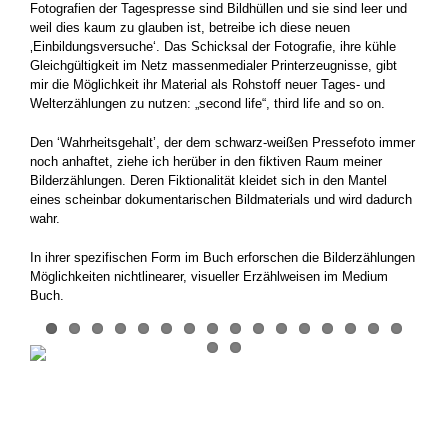
Fotografien der Tagespresse sind Bildhüllen und sie sind leer und
weil dies kaum zu glauben ist, betreibe ich diese neuen
‚Einbildungsversuche‘. Das Schicksal der Fotografie, ihre kühle
Gleichgültigkeit im Netz massenmedialer Printerzeugnisse, gibt
mir die Möglichkeit ihr Material als Rohstoff neuer Tages- und
Welterzählungen zu nutzen: „second life“, third life and so on.
Den ‘Wahrheitsgehalt’, der dem schwarz-weißen Pressefoto immer
noch anhaftet, ziehe ich herüber in den fiktiven Raum meiner
Bilderzählungen. Deren Fiktionalität kleidet sich in den Mantel
eines scheinbar dokumentarischen Bildmaterials und wird dadurch
wahr.
In ihrer spezifischen Form im Buch erforschen die Bilderzählungen
Möglichkeiten nichtlinearer, visueller Erzählweisen im Medium
Buch.