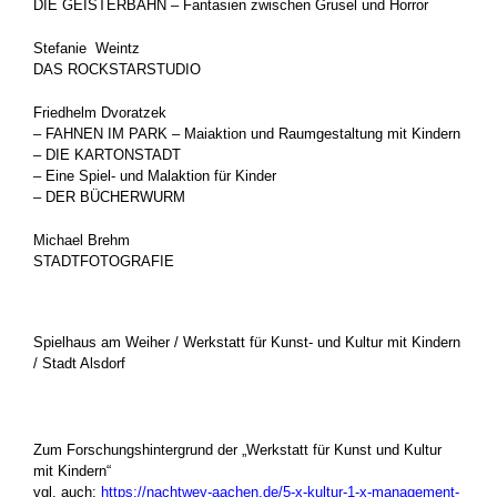
DIE GEISTERBAHN – Fantasien zwischen Grusel und Horror
Stefanie Weintz
DAS ROCKSTARSTUDIO
Friedhelm Dvoratzek
– FAHNEN IM PARK – Maiaktion und Raumgestaltung mit Kindern
– DIE KARTONSTADT
– Eine Spiel- und Malaktion für Kinder
– DER BÜCHERWURM
Michael Brehm
STADTFOTOGRAFIE
Spielhaus am Weiher / Werkstatt für Kunst- und Kultur mit Kindern
/ Stadt Alsdorf
.
Zum Forschungshintergrund der „Werkstatt für Kunst und Kultur
mit Kindern“
vgl. auch:
https://nachtwey-aachen.de/5-x-kultur-1-x-management-