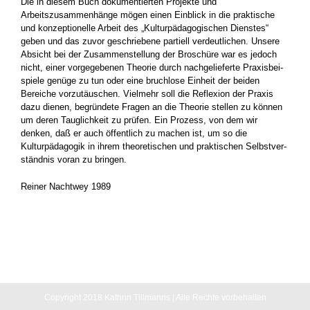
Die in diesem Buch dokumentierten Projekte und
Arbeitszusammenhänge mögen einen Ein­blick in die praktische
und konzeptionelle Arbeit des „Kulturpädagogischen Dienstes“
geben und das zuvor geschriebene partiell verdeutlichen. Unsere
Absicht bei der Zusammenstellung der Broschüre war es jedoch
nicht, einer vorgege­benen Theorie durch nachgelieferte Praxisbei­
spiele genüge zu tun oder eine bruchlose Ein­heit der beiden
Bereiche vorzutäuschen. Viel­mehr soll die Reflexion der Praxis
dazu dienen, begründete Fragen an die Theorie stellen zu können
um deren Tauglichkeit zu prüfen. Ein Prozess, von dem wir
denken, daß er auch öffent­lich zu machen ist, um so die
Kulturpädagogik in ihrem theoretischen und praktischen Selbstver­
ständnis voran zu bringen.
Reiner Nachtwey 1989
Copyright 2018 Kathrin Tillmanns | Alle Rechte vorbehalten