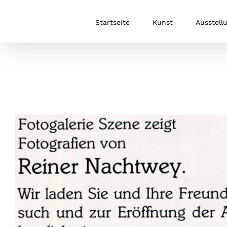
Zum
Inhalt
Startseite
Kunst
Ausstell
springen