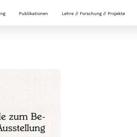
ung
Publikationen
Lehre // Forschung // Projekte
.
.
.
.
.