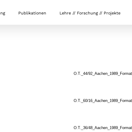
ung
Publikationen
Lehre // Forschung // Projekte
O.T._44/92_Aachen_1989_Format
.
O.T._60/16_Aachen_1989_Format
.
O.T._36/48_Aachen_1989_Format