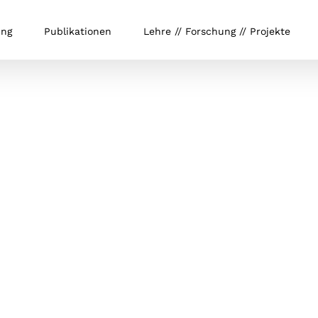
ung
Publikationen
Lehre // Forschung // Projekte