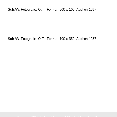
Sch./W. Fotografie; O.T.; Format: 300 x 100; Aachen 1987
.
Sch./W. Fotografie; O.T.; Format: 100 x 350; Aachen 1987
Sch./W. Fotografie; O.T.; Format: 100 x 350; Aachen 1987