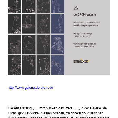
.
http://www.galerie.de-drom.de
.
Die Ausstellung „
… mit blicken gefüttert
…
„ in der Galerie „de
Drom“ gibt Einblicke in einen offenen, zeichnerisch- grafischen